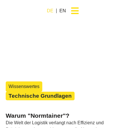
DE
EN
Wissenswertes
Technische Grundlagen
Warum "Normtainer"?
Die Welt der Logistik verlangt nach Effizienz und